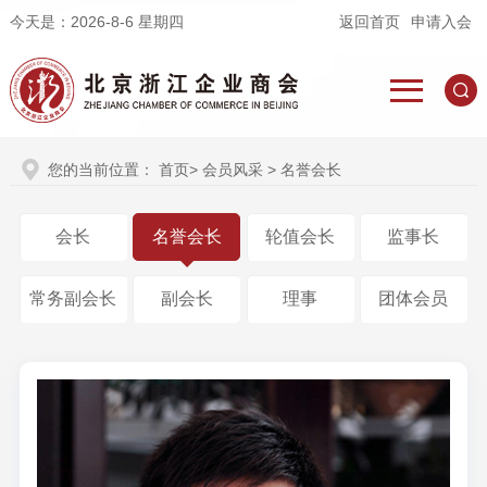
今天是：
2026-8-6 星期四
返回首页
申请入会
您的当前位置：
首页
>
会员风采
> 名誉会长
会长
名誉会长
轮值会长
监事长
常务副会长
副会长
理事
团体会员