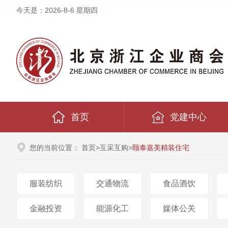
今天是：
2026-8-6 星期四
首页
党建中心
您的当前位置：
首页
>
互采互购
>
颐泰嘉美精装住宅
服装纺织
交通物流
食品酒饮
金融投资
能源化工
媒体公关