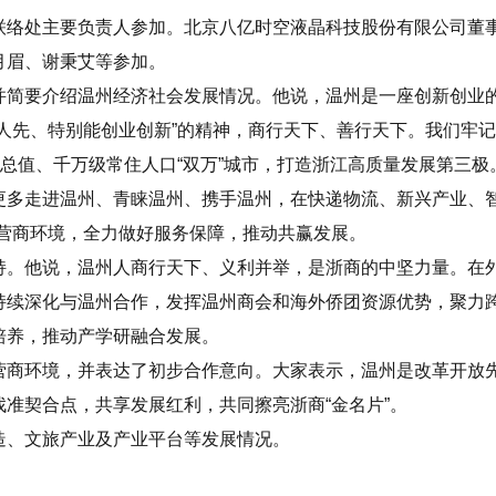
联络处主要负责人参加。北京八亿时空液晶科技股份有限公司董
月眉、谢秉艾等参加。
并简要介绍温州经济社会发展情况。他说，温州是一座创新创业
人先、特别能创业创新”的精神，商行天下、善行天下。我们牢记
产总值、千万级常住人口“双万”城市，打造浙江高质量发展第三极
多走进温州、青睐温州、携手温州，在快递物流、新兴产业、智
营商环境，全力做好服务保障，推动共赢发展。
持。他说，温州人商行天下、义利并举，是浙商的中坚力量。在
续深化与温州合作，发挥温州商会和海外侨团资源优势，聚力跨
培养，推动产学研融合发展。
营商环境，并表达了初步合作意向。大家表示，温州是改革开放
准契合点，共享发展红利，共同擦亮浙商“金名片”。
造、文旅产业及产业平台等发展情况。