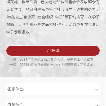
织实施。截至目前，已为超过50位浙籍学子发放60余万
元奖学金，省政府驻京办将与社会各界一道共同努力，
持续推进“企业家+社会组织+学子”等联动培育，在学子
帮助、大学生就业等方面持续作为，助力更多在京浙江
学子发展进步。
返回列表
下一篇：2024年全国省级浙江商会会长、秘书长工作会议在新疆举行，商会再获“品牌商会”荣誉
上一篇：2024北京医疗专家丽水公益行圆满落幕，惠及多地民众健康
-国家单位-
-直管单位-