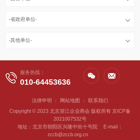
-省政府单位-
-其他单位-
服务热线：
010-64453636
法律申明
网站地图
联系我们
Copyright © 2023 北京浙江企业商会 版权所有
京ICP备
2021007532号
地址：北京市朝阳区兴隆中街十号院
E-mail：
zccb@zccb.org.cn