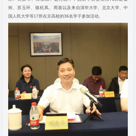
炜、苏玉环、骆杭凤、周葵以及
来自清华大学、北京大学、中
国人民大学等17所在京高校的36名学子参加活动。