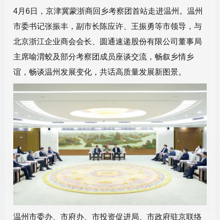
4月6日，京津冀蒙浙商回乡考察团首站走进温州。温州
市委书记张振丰，副市长陈应许、王振勇等市领导，与
北京浙江企业商会会长、圆通速递股份有限公司董事局
主席喻渭蛟及部分考察团成员座谈交流，畅叙乡情乡
谊，畅谈温州发展变化，共话高质量发展新图景。
温州市委办、市府办、市投资促进局、市政府驻京联络