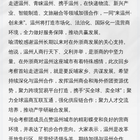
走进温州、青睐温州、携手温州，在快递物流、新兴产
业、智能制造、文旅融合等领域加强合作，一同“来温州·
创未来”。温州将打造市场化、法治化、国际化一流营商
环境，全力做好服务保障，推动共赢发展。
喻渭蛟感谢温州长期以来对在外浙商发展的关心支持。
他说，温州人商行天下、义利并举，是浙商的中坚力
量。在外浙商对温州这座城市有着特殊感情，此次回乡
考察首站走进温州，就是要反哺家乡、共谋发展。希望
持续深化与温州合作，发挥温州商会和海外侨团资源优
势，聚力跨境贸易平台打造，携手“买全球、卖全球”；聚
力全球温商互联互通，强化供应链合作；聚力人才交流
培养，推动产学研融合发展。
与会考察团成员点赞温州城市的精彩蝶变和良好的营商
环境，并表达了初步合作意向。大家表示，温州是改革
开放先行区、民营经济领头羊，期待加强与温州合作，