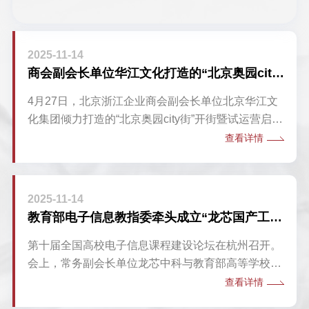
风采。
会议。北京浙江企业商会赵维维主持会议。
2025-11-14
商会副会长单位华江文化打造的“北京奥园city街”开街暨试运营启动仪式隆重举行
4月27日，北京浙江企业商会副会长单位北京华江文
化集团倾力打造的“北京奥园city街”开街暨试运营启动
仪式隆重举行。商会秘书长孙国英应邀出席仪式，与
查看详情
政府领导、企业代表及各界嘉宾共同见证城市商业新
地标诞生。
2025-11-14
教育部电子信息教指委牵头成立“龙芯国产工业底座技术产教融合”创新联盟
第十届全国高校电子信息课程建设论坛在杭州召开。
会上，常务副会长单位龙芯中科与教育部高等学校电
子信息类专业教学指导委员会（以下简称“教育部电
查看详情
子信息教指委”）达成全面合作，正式成立“龙芯国产